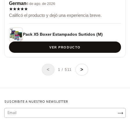
German
6 de ago. de 2026
★
★
★
★
★
Calificó el producto y dejó una experiencia breve.
Pack X5 Boxer Estampados Surtidos (M)
VER PRODUCTO
<
>
1 / 511
SUSCRIBITE A NUESTRO NEWSLETTER