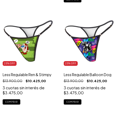
25
% OFF
25
% OFF
Less Regulable Ren & Stimpy
Less Regulable Balloon Dog
$13.900,00
$10.425,00
$13.900,00
$10.425,00
3
cuotas sin interés de
3
cuotas sin interés de
$3.475,00
$3.475,00
COMPRAR
COMPRAR