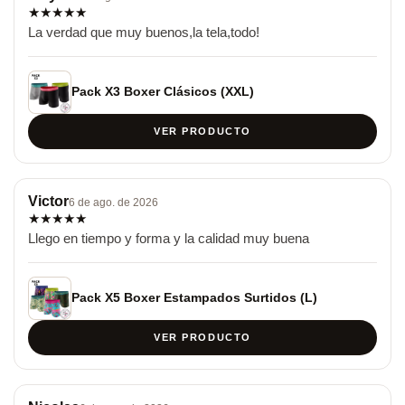
★
★
★
★
★
La verdad que muy buenos,la tela,todo!
Pack X3 Boxer Clásicos (XXL)
VER PRODUCTO
Victor
6 de ago. de 2026
★
★
★
★
★
Llego en tiempo y forma y la calidad muy buena
Pack X5 Boxer Estampados Surtidos (L)
VER PRODUCTO