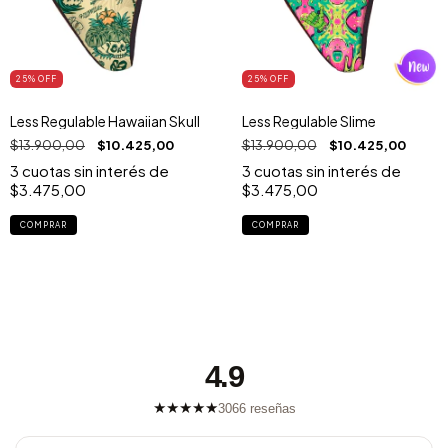
25
% OFF
25
% OFF
Less Regulable Hawaiian Skull
Less Regulable Slime
$13.900,00
$10.425,00
$13.900,00
$10.425,00
3
cuotas sin interés de
3
cuotas sin interés de
$3.475,00
$3.475,00
COMPRAR
COMPRAR
4.9
★
★
★
★
★
3066 reseñas