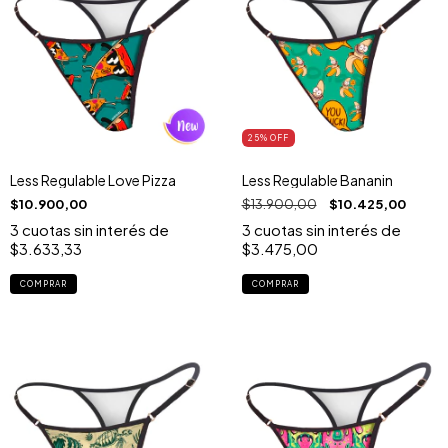
25
% OFF
Less Regulable Love Pizza
Less Regulable Bananin
$10.900,00
$13.900,00
$10.425,00
3
cuotas sin interés de
3
cuotas sin interés de
$3.633,33
$3.475,00
COMPRAR
COMPRAR