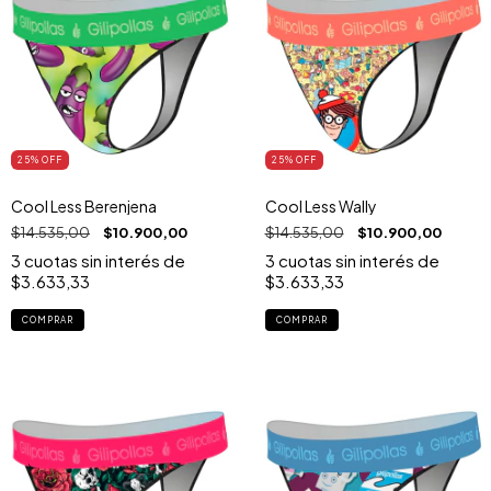
25
% OFF
25
% OFF
Cool Less Berenjena
Cool Less Wally
$14.535,00
$10.900,00
$14.535,00
$10.900,00
3
cuotas sin interés de
3
cuotas sin interés de
$3.633,33
$3.633,33
COMPRAR
COMPRAR