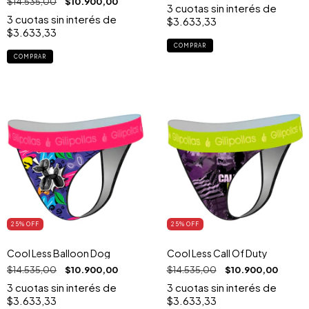
$14.535,00
$10.900,00
3
cuotas sin interés de
3
cuotas sin interés de
$3.633,33
$3.633,33
COMPRAR
COMPRAR
25
% OFF
25
% OFF
Cool Less Balloon Dog
Cool Less Call Of Duty
$14.535,00
$10.900,00
$14.535,00
$10.900,00
3
cuotas sin interés de
3
cuotas sin interés de
$3.633,33
$3.633,33