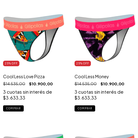
25
% OFF
25
% OFF
Cool Less Love Pizza
Cool Less Money
$14.535,00
$10.900,00
$14.535,00
$10.900,00
3
cuotas sin interés de
3
cuotas sin interés de
$3.633,33
$3.633,33
COMPRAR
COMPRAR