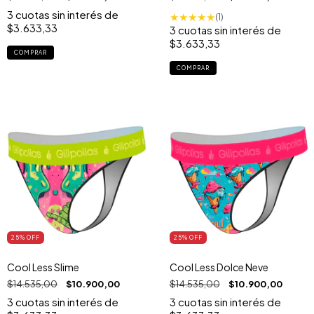
3
cuotas sin interés de
★
★
★
★
★
(1)
$3.633,33
3
cuotas sin interés de
$3.633,33
COMPRAR
COMPRAR
25
% OFF
25
% OFF
Cool Less Slime
Cool Less Dolce Neve
$14.535,00
$10.900,00
$14.535,00
$10.900,00
3
cuotas sin interés de
3
cuotas sin interés de