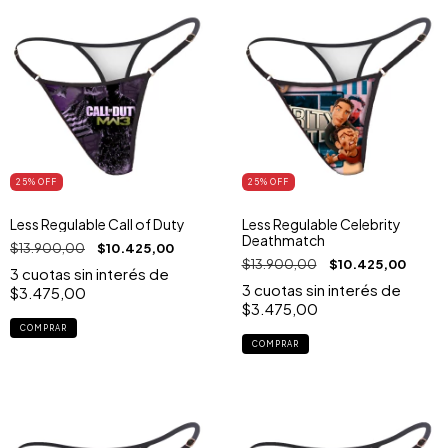
25
% OFF
25
% OFF
Less Regulable Call of Duty
Less Regulable Celebrity
Deathmatch
$13.900,00
$10.425,00
$13.900,00
$10.425,00
3
cuotas sin interés de
3
cuotas sin interés de
$3.475,00
$3.475,00
COMPRAR
COMPRAR