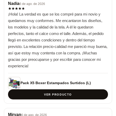
Nadia
6 de ago. de 2026
★
★
★
★
★
¡Hola! La verdad es que se los compré para mi novio y 
quedamos muy conformes. Me encantaron los diseños, 
los modelos y la calidad de la tela. A él le quedaron 
perfectos, tanto el calce como el talle. Además, el pedido 
llegó en excelentes condiciones y dentro del tiempo 
previsto. La relación precio-calidad me pareció muy buena, 
así que estoy muy contenta con la compra. ¡Muchas 
gracias por preocuparse y por escribir para conocer mi 
experiencia!
Pack X5 Boxer Estampados Surtidos (L)
VER PRODUCTO
Miryan
6 de ago. de 2026