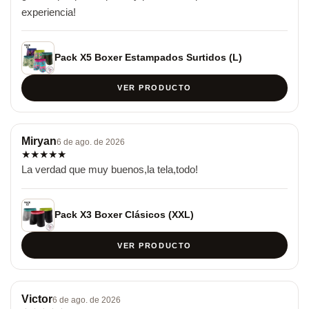
experiencia!
Pack X5 Boxer Estampados Surtidos (L)
VER PRODUCTO
Miryan
6 de ago. de 2026
★
★
★
★
★
La verdad que muy buenos,la tela,todo!
Pack X3 Boxer Clásicos (XXL)
VER PRODUCTO
Victor
6 de ago. de 2026