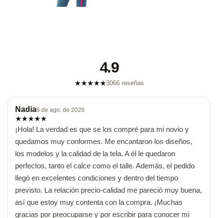
4.9
★
★
★
★
★
3066 reseñas
Nadia
6 de ago. de 2026
★
★
★
★
★
¡Hola! La verdad es que se los compré para mi novio y 
quedamos muy conformes. Me encantaron los diseños, 
los modelos y la calidad de la tela. A él le quedaron 
perfectos, tanto el calce como el talle. Además, el pedido 
llegó en excelentes condiciones y dentro del tiempo 
previsto. La relación precio-calidad me pareció muy buena, 
así que estoy muy contenta con la compra. ¡Muchas 
gracias por preocuparse y por escribir para conocer mi 