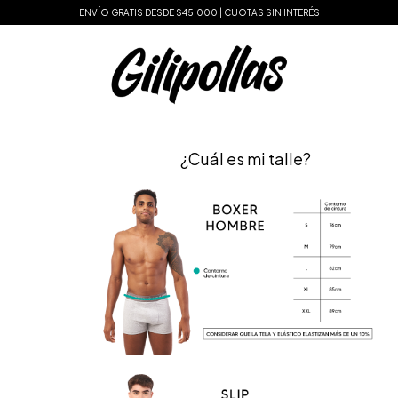
ENVÍO GRATIS DESDE $45.000 | CUOTAS SIN INTERÉS
¿Cuál es mi talle?