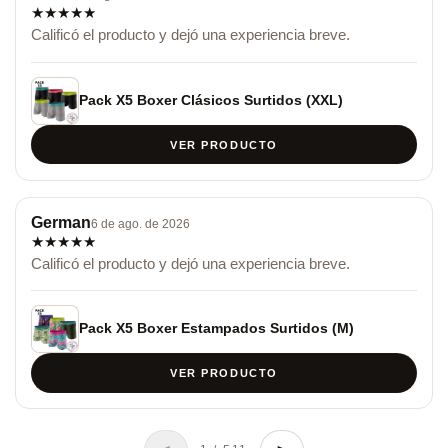
★
★
★
★
★
Calificó el producto y dejó una experiencia breve.
Pack X5 Boxer Clásicos Surtidos (XXL)
VER PRODUCTO
German
6 de ago. de 2026
★
★
★
★
★
Calificó el producto y dejó una experiencia breve.
Pack X5 Boxer Estampados Surtidos (M)
VER PRODUCTO