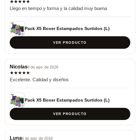
★
★
★
★
★
Llego en tiempo y forma y la calidad muy buena
Pack X5 Boxer Estampados Surtidos (L)
VER PRODUCTO
Nicolas
6 de ago. de 2026
★
★
★
★
★
Excelente. Calidad y diseños
Pack X5 Boxer Estampados Surtidos (L)
VER PRODUCTO
Luna
6 de ago. de 2026