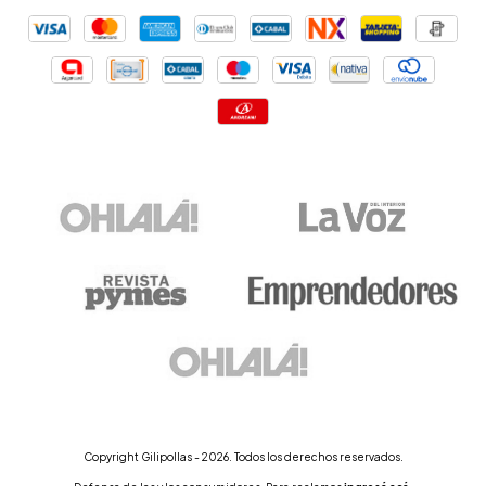
Copyright Gilipollas - 2026. Todos los derechos reservados.