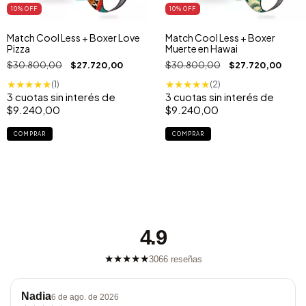
10
% OFF
10
% OFF
Match Cool Less + Boxer Love
Match Cool Less + Boxer
Pizza
Muerte en Hawai
$30.800,00
$27.720,00
$30.800,00
$27.720,00
★
★
★
★
★
★
★
★
★
★
(1)
(2)
3
cuotas sin interés de
3
cuotas sin interés de
$9.240,00
$9.240,00
COMPRAR
COMPRAR
4.9
★
★
★
★
★
3066 reseñas
Nadia
6 de ago. de 2026