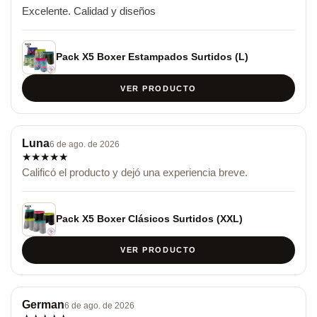
Excelente. Calidad y diseños
Pack X5 Boxer Estampados Surtidos (L)
VER PRODUCTO
Luna
6 de ago. de 2026
★
★
★
★
★
Calificó el producto y dejó una experiencia breve.
Pack X5 Boxer Clásicos Surtidos (XXL)
VER PRODUCTO
German
6 de ago. de 2026