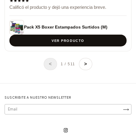
★
★
★
★
★
Calificó el producto y dejó una experiencia breve.
Pack X5 Boxer Estampados Surtidos (M)
VER PRODUCTO
<
>
1 / 511
SUSCRIBITE A NUESTRO NEWSLETTER