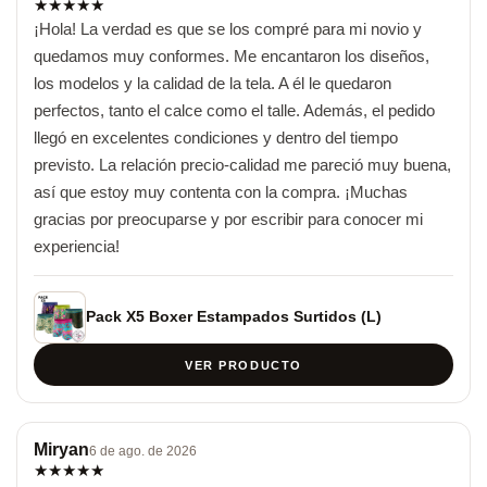
★
★
★
★
★
¡Hola! La verdad es que se los compré para mi novio y 
quedamos muy conformes. Me encantaron los diseños, 
los modelos y la calidad de la tela. A él le quedaron 
perfectos, tanto el calce como el talle. Además, el pedido 
llegó en excelentes condiciones y dentro del tiempo 
previsto. La relación precio-calidad me pareció muy buena, 
así que estoy muy contenta con la compra. ¡Muchas 
gracias por preocuparse y por escribir para conocer mi 
experiencia!
Pack X5 Boxer Estampados Surtidos (L)
VER PRODUCTO
Miryan
6 de ago. de 2026
★
★
★
★
★