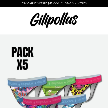
ENVÍO GRATIS DESDE $45.000 | CUOTAS SIN INTERÉS