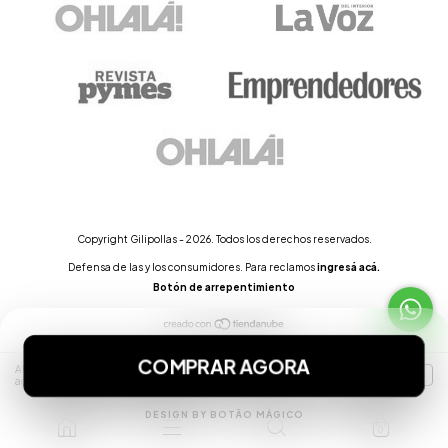
Copyright Gilipollas - 2026. Todos los derechos reservados.
Defensa de las y los consumidores. Para reclamos
ingresá acá.
Botón de arrepentimiento
Al navegar por este sitio
aceptás el uso de cookies
para
ENTENDIDO
agilizar tu experiencia de compra.
0