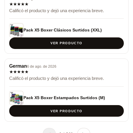
★
★
★
★
★
Calificó el producto y dejó una experiencia breve.
Pack X5 Boxer Clásicos Surtidos (XXL)
VER PRODUCTO
German
6 de ago. de 2026
★
★
★
★
★
Calificó el producto y dejó una experiencia breve.
Pack X5 Boxer Estampados Surtidos (M)
VER PRODUCTO