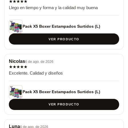
★
★
★
★
★
Llego en tiempo y forma y la calidad muy buena
Pack X5 Boxer Estampados Surtidos (L)
VER PRODUCTO
Nicolas
6 de ago. de 2026
★
★
★
★
★
Excelente. Calidad y diseños
Pack X5 Boxer Estampados Surtidos (L)
VER PRODUCTO
Luna
6 de ago. de 2026