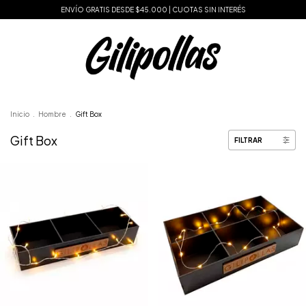
ENVÍO GRATIS DESDE $45.000 | CUOTAS SIN INTERÉS
Inicio
.
Hombre
.
Gift Box
Gift Box
FILTRAR