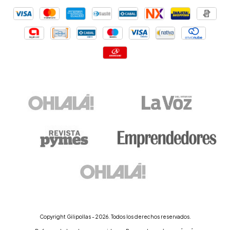
Copyright Gilipollas - 2026. Todos los derechos reservados.