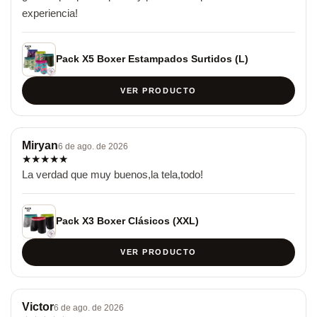
experiencia!
Pack X5 Boxer Estampados Surtidos (L)
VER PRODUCTO
Miryan
6 de ago. de 2026
★
★
★
★
★
La verdad que muy buenos,la tela,todo!
Pack X3 Boxer Clásicos (XXL)
VER PRODUCTO
Victor
6 de ago. de 2026