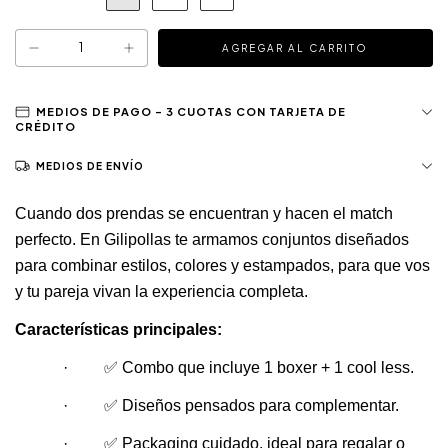
MEDIOS DE ENVÍO
Cuando dos prendas se encuentran y hacen el match 
perfecto. En Gilipollas te armamos conjuntos diseñados 
para combinar estilos, colores y estampados, para que vos 
y tu pareja vivan la experiencia completa.
Características principales:
·         ✅ Combo que incluye 1 boxer + 1 cool less.
·         ✅ Diseños pensados para complementar.
·         ✅ Packaging cuidado, ideal para regalar o 