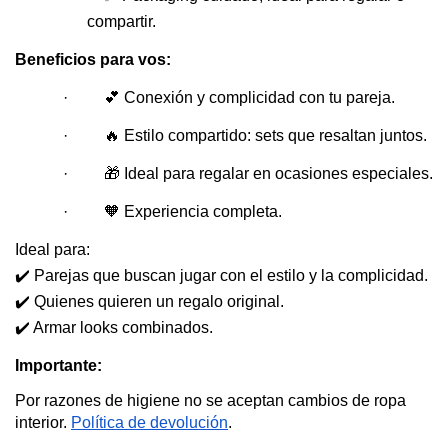
compartir.
Beneficios para vos:
·         💕 Conexión y complicidad con tu pareja.
·         🔥 Estilo compartido: sets que resaltan juntos.
·         🎁 Ideal para regalar en ocasiones especiales.
·         🧡 Experiencia completa.
Ideal para:
✔️ Parejas que buscan jugar con el estilo y la complicidad.
✔️ Quienes quieren un regalo original.
✔️ Armar looks combinados.
Importante:
Por razones de higiene no se aceptan cambios de ropa 
interior. 
Política de devolución
.