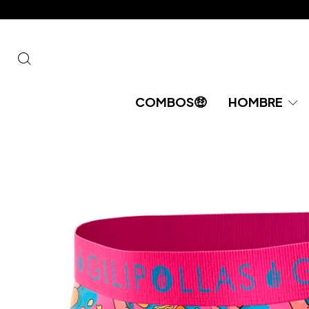
COMBOS🤑​​
HOMBRE