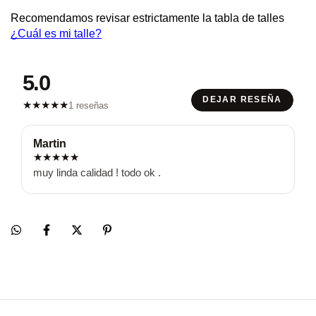
Recomendamos revisar estrictamente la tabla de talles 
¿Cuál es mi talle?
5.0
DEJAR RESEÑA
★
★
★
★
★
1 reseñas
Martin
★
★
★
★
★
muy linda calidad ! todo ok .