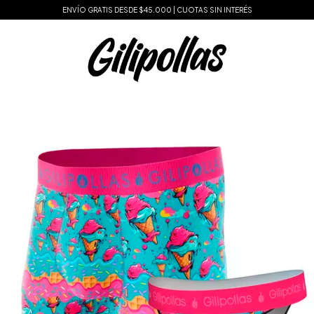
ENVÍO GRATIS DESDE $45.000 | CUOTAS SIN INTERÉS