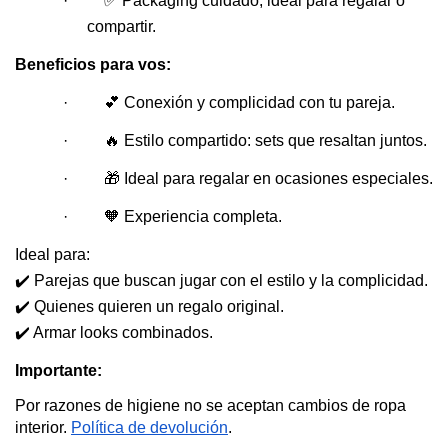
·         ✅ Packaging cuidado, ideal para regalar o 
compartir.
Beneficios para vos:
·         💕 Conexión y complicidad con tu pareja.
·         🔥 Estilo compartido: sets que resaltan juntos.
·         🎁 Ideal para regalar en ocasiones especiales.
·         🧡 Experiencia completa.
Ideal para:
✔️ Parejas que buscan jugar con el estilo y la complicidad.
✔️ Quienes quieren un regalo original.
✔️ Armar looks combinados.
Importante:
Por razones de higiene no se aceptan cambios de ropa 
interior. 
Política de devolución
.