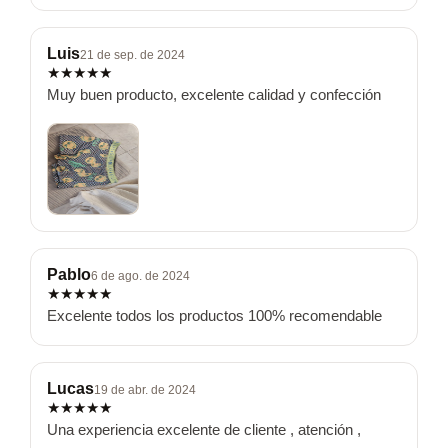
Luis
21 de sep. de 2024
★
★
★
★
★
Muy buen producto, excelente calidad y confección
Pablo
6 de ago. de 2024
★
★
★
★
★
Excelente todos los productos 100% recomendable
Lucas
19 de abr. de 2024
★
★
★
★
★
Una experiencia excelente de cliente , atención , 