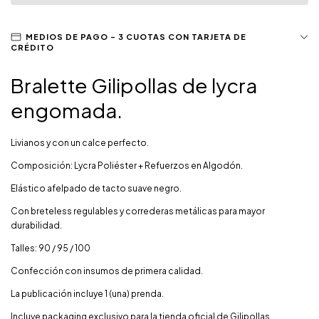
Bralette Gilipollas de lycra
engomada.
Livianos y con un calce perfecto.
Composición: Lycra Poliéster + Refuerzos en Algodón.
Elástico afelpado de tacto suave negro.
Con breteless regulables y correderas metálicas para mayor
durabilidad.
Talles: 90 / 95 / 100
Confección con insumos de primera calidad.
La publicación incluye 1 (una) prenda.
Incluye packaging exclusivo para la tienda oficial de Gilipollas.