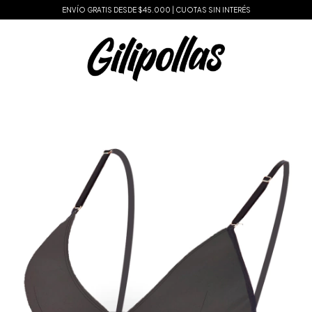
ENVÍO GRATIS DESDE $45.000 | CUOTAS SIN INTERÉS