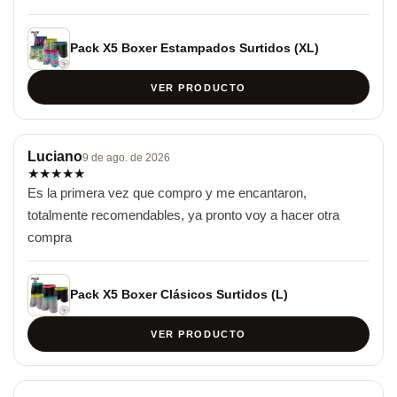
Pack X5 Boxer Estampados Surtidos (XL)
VER PRODUCTO
Luciano
9 de ago. de 2026
★
★
★
★
★
Es la primera vez que compro y me encantaron, 
totalmente recomendables, ya pronto voy a hacer otra 
compra
Pack X5 Boxer Clásicos Surtidos (L)
VER PRODUCTO