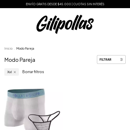
ENVÍO GRATIS DESDE $45.000 | CUOTAS SIN INTERÉS
Inicio
.
Modo Pareja
Modo Pareja
FILTRAR
Borrar filtros
Xxl