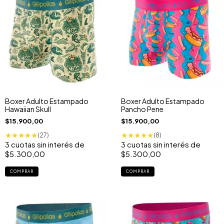
Boxer Adulto Estampado
Boxer Adulto Estampado
Hawaiian Skull
Pancho Pene
$15.900,00
$15.900,00
★
★
★
★
★
★
★
★
★
★
(27)
(8)
3
cuotas sin interés de
3
cuotas sin interés de
$5.300,00
$5.300,00
COMPRAR
COMPRAR