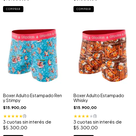
COMPRAR
COMPRAR
Boxer Adulto Estampado Ren
Boxer Adulto Estampado
y Stimpy
Whisky
$15.900,00
$15.900,00
★
★
★
★
★
★
★
★
★
★
(1)
(1)
3
cuotas sin interés de
3
cuotas sin interés de
$5.300,00
$5.300,00