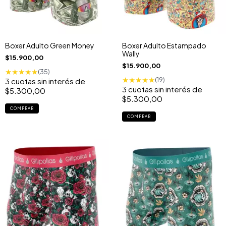
Boxer Adulto Green Money
Boxer Adulto Estampado
Wally
$15.900,00
$15.900,00
★
★
★
★
★
(35)
★
★
★
★
★
(19)
3
cuotas sin interés de
3
cuotas sin interés de
$5.300,00
$5.300,00
COMPRAR
COMPRAR