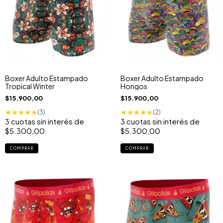
Boxer Adulto Estampado
Boxer Adulto Estampado
Tropical Winter
Hongos
$15.900,00
$15.900,00
★
★
★
★
★
★
★
★
★
★
(3)
(2)
3
cuotas sin interés de
3
cuotas sin interés de
$5.300,00
$5.300,00
COMPRAR
COMPRAR