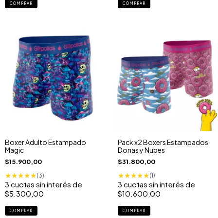
COMPRAR
COMPRAR
Boxer Adulto Estampado
Pack x2 Boxers Estampados
Magic
Donas y Nubes
$15.900,00
$31.800,00
★
★
★
★
★
★
★
★
★
★
(3)
(1)
3
cuotas sin interés de
3
cuotas sin interés de
$5.300,00
$10.600,00
COMPRAR
COMPRAR