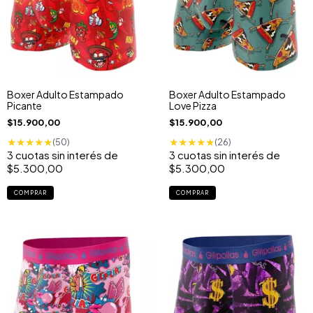
Boxer Adulto Estampado
Boxer Adulto Estampado
Picante
Love Pizza
$15.900,00
$15.900,00
★
★
★
★
★
★
★
★
★
★
(50)
(26)
3
cuotas sin interés de
3
cuotas sin interés de
$5.300,00
$5.300,00
COMPRAR
COMPRAR