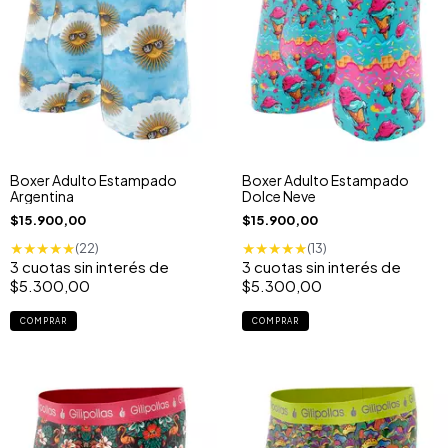
Boxer Adulto Estampado
Boxer Adulto Estampado
Argentina
Dolce Neve
$15.900,00
$15.900,00
★
★
★
★
★
★
★
★
★
★
(22)
(13)
3
cuotas sin interés de
3
cuotas sin interés de
$5.300,00
$5.300,00
COMPRAR
COMPRAR