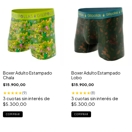
Boxer Adulto Estampado
Boxer Adulto Estampado
Chala
Lobo
$15.900,00
$15.900,00
★
★
★
★
★
★
★
★
★
★
(9)
(8)
3
cuotas sin interés de
3
cuotas sin interés de
$5.300,00
$5.300,00
COMPRAR
COMPRAR