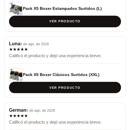
Pack X5 Boxer Estampados Surtidos (L)
VER PRODUCTO
Luna
6 de ago. de 2026
★
★
★
★
★
Calificó el producto y dejó una experiencia breve.
Pack X5 Boxer Clásicos Surtidos (XXL)
VER PRODUCTO
German
6 de ago. de 2026
★
★
★
★
★
Calificó el producto y dejó una experiencia breve.