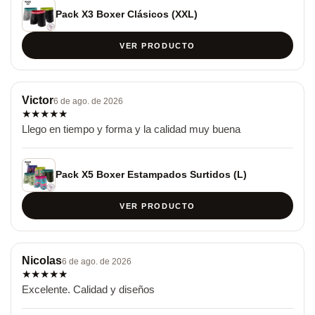
Pack X3 Boxer Clásicos (XXL)
VER PRODUCTO
Victor
6 de ago. de 2026
★
★
★
★
★
Llego en tiempo y forma y la calidad muy buena
Pack X5 Boxer Estampados Surtidos (L)
VER PRODUCTO
Nicolas
6 de ago. de 2026
★
★
★
★
★
Excelente. Calidad y diseños