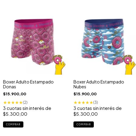
Boxer Adulto Estampado
Boxer Adulto Estampado
Donas
Nubes
$15.900,00
$15.900,00
★
★
★
★
★
★
★
★
★
★
(2)
(3)
3
cuotas sin interés de
3
cuotas sin interés de
$5.300,00
$5.300,00
COMPRAR
COMPRAR