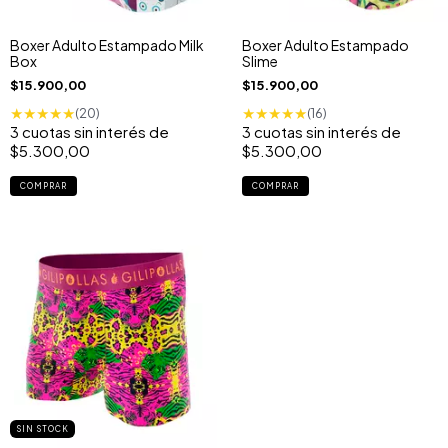
Boxer Adulto Estampado Milk
Boxer Adulto Estampado
Box
Slime
$15.900,00
$15.900,00
★
★
★
★
★
★
★
★
★
★
(20)
(16)
3
cuotas sin interés de
3
cuotas sin interés de
$5.300,00
$5.300,00
COMPRAR
COMPRAR
SIN STOCK