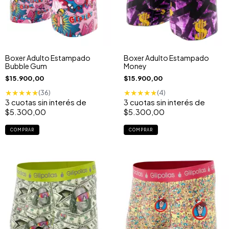
Boxer Adulto Estampado
Boxer Adulto Estampado
Bubble Gum
Money
$15.900,00
$15.900,00
★
★
★
★
★
★
★
★
★
★
(36)
(4)
3
cuotas sin interés de
3
cuotas sin interés de
$5.300,00
$5.300,00
COMPRAR
COMPRAR