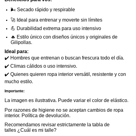
🌬
️ Secado rápido y respirable
🚀
Ideal para entrenar y moverte sin límites
💪
Durabilidad extrema
para uso intensivo
🔥
Estilo único
con diseños únicos y originales de
Gilipollas.
Ideal para:
✔
Hombres que entrenan o buscan frescura todo el día.
✔
Climas cálidos o uso intensivo.
✔
Quienes quieren ropa interior versátil, resistente y con
mucho estilo.
Importante:
La imagen es ilustrativa. Puede variar el color de elástico.
Por razones de higiene no se aceptan cambios de ropa
interior.
Política de devolución
.
Recomendamos revisar estrictamente la tabla de
talles
¿Cuál es mi talle?