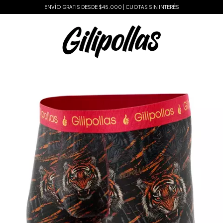
ENVÍO GRATIS DESDE $45.000 | CUOTAS SIN INTERÉS