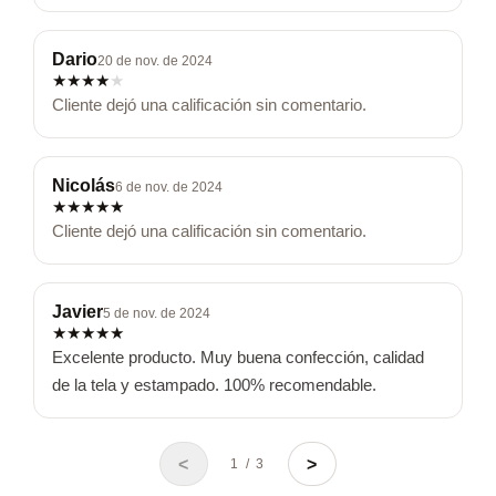
Dario
20 de nov. de 2024
★
★
★
★
★
Cliente dejó una calificación sin comentario.
Nicolás
6 de nov. de 2024
★
★
★
★
★
Cliente dejó una calificación sin comentario.
Javier
5 de nov. de 2024
★
★
★
★
★
Excelente producto. Muy buena confección, calidad 
de la tela y estampado. 100% recomendable.
<
>
1 / 3