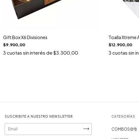
Gift Box X6 Divisiones
Toalla Xtreme 
$9.900,00
$12.900,00
3
cuotas sin interés de
$3.300,00
3
cuotas sin i
SUSCRIBITE A NUESTRO NEWSLETTER
CATEGORÍAS
COMBOS🤑​​