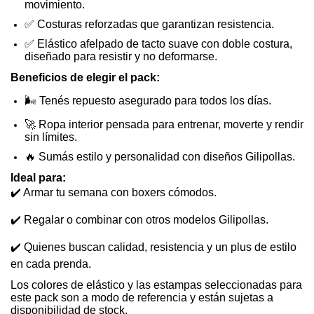
movimiento.
✅
Costuras reforzadas
que garantizan resistencia.
✅
Elástico afelpado de tacto suave con doble costura,
diseñado para resistir y no deformarse.
Beneficios de elegir el pack:
🌬
Tenés repuesto asegurado para todos los días.
🚀
Ropa interior pensada para entrenar, moverte y rendir
sin límites.
🔥
Sumás
estilo y personalidad
con diseños Gilipollas.
Ideal para:
✔
Armar tu semana con boxers cómodos.
✔
Regalar o combinar con otros modelos Gilipollas.
✔
Quienes buscan calidad, resistencia y un
plus de estilo
en cada prenda.
Los colores de elástico y las estampas seleccionadas para
este pack son a modo de referencia y están sujetas a
disponibilidad de stock.