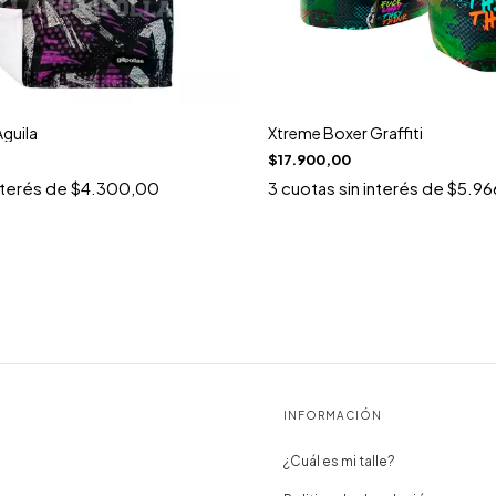
Aguila
Xtreme Boxer Graffiti
$17.900,00
nterés de
$4.300,00
3
cuotas sin interés de
$5.96
INFORMACIÓN
¿Cuál es mi talle?