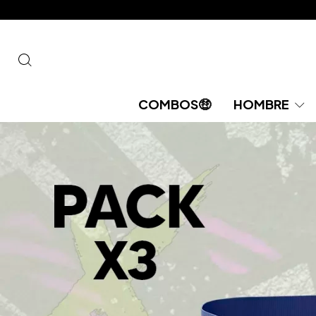
COMBOS🤑​​
HOMBRE