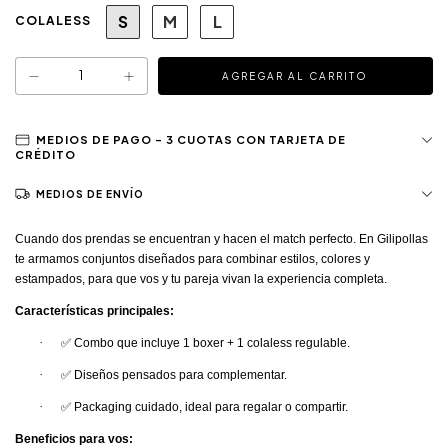
S
M
L
COLALESS
MEDIOS DE ENVÍO
Cuando dos prendas se encuentran y hacen el match perfecto. En Gilipollas
te armamos conjuntos diseñados para combinar estilos, colores y
estampados, para que vos y tu pareja vivan la experiencia completa.
Características principales:
·
✅
Combo que incluye 1
boxer + 1 colaless regulable.
·
✅
Diseños pensados para complementar.
·
✅
Packaging cuidado, ideal para regalar o compartir.
Beneficios para vos: