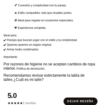
·
💕
Conexión y complicidad
con tu pareja.
·
🔥
Estilo compartido
: sets que resaltan juntos.
·
🎁
Ideal para regalar
en ocasiones especiales.
·
🧡
Experiencia completa.
Ideal para:
✔
Parejas que buscan
jugar con el estilo y la complicidad.
✔
Quienes quieren un regalo original.
✔
Armar looks combinados.
Importante:
Por razones de higiene no se aceptan cambios de ropa
interior.
Política de devolución
.
Recomendamos revisar estrictamente la tabla de
talles
¿Cuál es mi talle?
5.0
DEJAR RESEÑA
★
★
★
★
★
2 reseñas