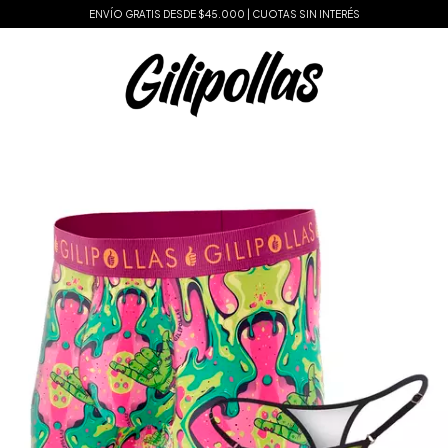
ENVÍO GRATIS DESDE $45.000 | CUOTAS SIN INTERÉS