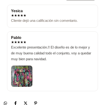
Yesica
★
★
★
★
★
Cliente dejó una calificación sin comentario.
Pablo
★
★
★
★
★
Excelente presentación.!! El diseño es de lo mejor y 
de muy buena calidad todo el conjunto, voy a quedar 
muy bien para navidad.