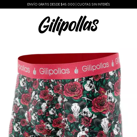
ENVÍO GRATIS DESDE $45.000 | CUOTAS SIN INTERÉS