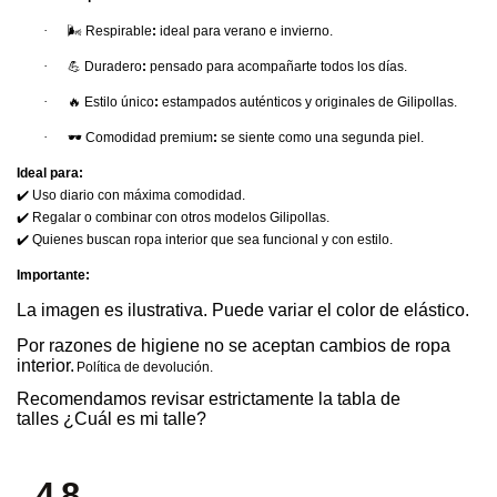
·
🌬
Respirable
:
ideal para verano e invierno.
·
💪
Duradero
:
pensado para acompañarte todos los días.
·
🔥
Estilo único
:
estampados auténticos y originales de Gilipollas.
·
🕶
Comodidad premium
:
se siente como una segunda piel.
Ideal para:
✔
Uso diario con máxima comodidad.
✔
Regalar o combinar con otros modelos Gilipollas.
✔
Quienes buscan ropa interior que sea
funcional y con estilo.
Importante:
La imagen es ilustrativa. Puede variar el color de elástico.
Por razones de higiene no se aceptan cambios de ropa
interior.
Política de devolución
.
Recomendamos revisar estrictamente la tabla de
talles
¿Cuál es mi talle?
4.8