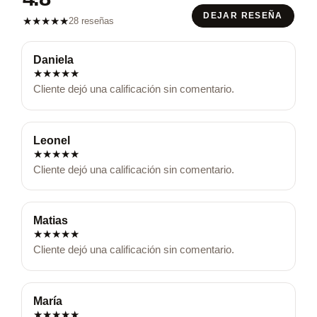
DEJAR RESEÑA
★
★
★
★
★
28 reseñas
Daniela
★
★
★
★
★
Cliente dejó una calificación sin comentario.
Leonel
★
★
★
★
★
Cliente dejó una calificación sin comentario.
Matias
★
★
★
★
★
Cliente dejó una calificación sin comentario.
María
★
★
★
★
★