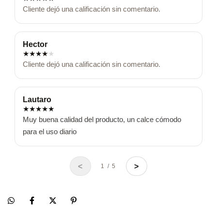
Cliente dejó una calificación sin comentario.
Hector
★
★
★
★
★
Cliente dejó una calificación sin comentario.
Lautaro
★
★
★
★
★
Muy buena calidad del producto, un calce cómodo 
para el uso diario
<
>
1 / 5