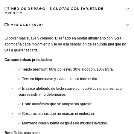
MEDIOS DE ENVÍO
El boxer más suave y cómodo. Diseñado en
modal ultraliviano con lycra
,
acompaña cada movimiento y te da esa sensación de segunda piel que no
vas a querer sacarte.
Características principales:
·
✅
Tejido premium:
60% poliéster, 30% algodón, 10% lycra.
·
✅
Textura
hipersuave
y liviana, fresca todo el día.
·
✅
Elástico afelpado de tacto suave con doble costura, diseñado
para resistir y no deformarse.
·
✅
Corte anatómico que se adapta sin apretar.
·
✅
Costuras planas que no marcan ni molestan.
·
✅
Mantiene color y forma después de muchos lavados.
Beneficios para vos: