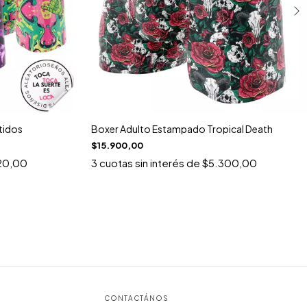
tidos
Boxer Adulto Estampado Tropical Death
$15.900,00
20,00
3
cuotas sin interés de
$5.300,00
CONTACTÁNOS