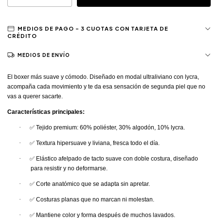
MEDIOS DE ENVÍO
El boxer más suave y cómodo. Diseñado en
modal ultraliviano con lycra
,
acompaña cada movimiento y te da esa sensación de segunda piel que no
vas a querer sacarte.
Características principales:
·
✅
Tejido premium:
60% poliéster, 30% algodón, 10% lycra.
·
✅
Textura
hipersuave
y liviana, fresca todo el día.
·
✅
Elástico afelpado de tacto suave con doble costura, diseñado
para resistir y no deformarse.
·
✅
Corte anatómico que se adapta sin apretar.
·
✅
Costuras planas que no marcan ni molestan.
·
✅
Mantiene color y forma después de muchos lavados.