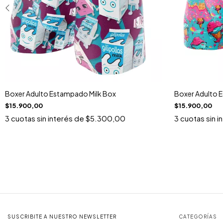
Boxer Adulto Estampado Milk Box
Boxer Adulto 
$15.900,00
$15.900,00
3
cuotas sin interés de
$5.300,00
3
cuotas sin i
SUSCRIBITE A NUESTRO NEWSLETTER
CATEGORÍAS