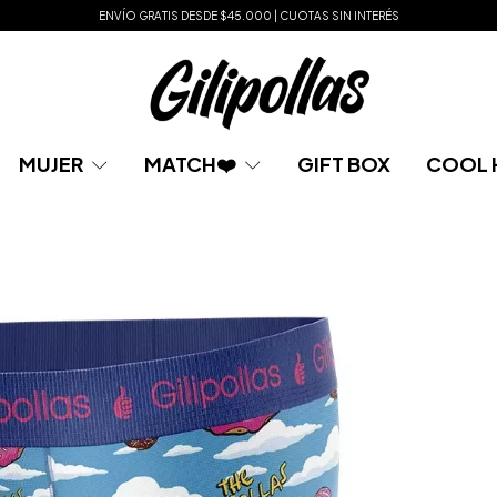
ENVÍO GRATIS DESDE $45.000 | CUOTAS SIN INTERÉS
MUJER
MATCH❤️
GIFT BOX
COOL 