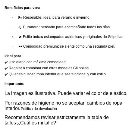
Beneficios para vos:
·
🌬
Respirable
:
ideal para verano e invierno.
·
💪
Duradero
:
pensado para acompañarte todos los días.
·
🔥
Estilo único
:
estampados auténticos y originales de Gilipollas.
·
🕶
Comodidad premium
:
se siente como una segunda piel.
Ideal para:
✔
Uso diario con máxima comodidad.
✔
Regalar o combinar con otros modelos Gilipollas.
✔
Quienes buscan ropa interior que sea
funcional y con estilo.
Importante:
La imagen es ilustrativa. Puede variar el color de elástico.
Por razones de higiene no se aceptan cambios de ropa
interior.
Política de devolución
.
Recomendamos revisar estrictamente la tabla de
talles
¿Cuál es mi talle?