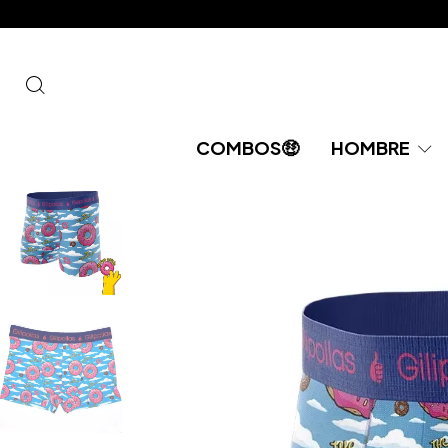
COMBOS🤑​​
HOMBRE