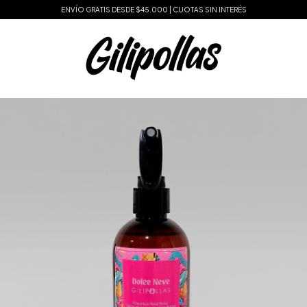
ENVÍO GRATIS DESDE $45.000 | CUOTAS SIN INTERÉS