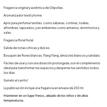
Fragancia original y auténtica de Gilipollas.
Aromatizador textil y home.
Apto para perfumar textiles, como sábanas, cortinas, toallas,
alfombras, tapizados, y en ambientes como armarios, dormitorios y
salas.
Fragancia floral frutal.
Salida de notas cítricas y dulces.
Bouquet de flores blancas, Ylang Ylang, almizcles blancos y sándalo.
Fáciles de usar y con una duración prolongada, son el complemento
ideal para transformar tus espacios y despertar tus sentidos todos
los días.
Sumalo al carrito!
La publicación incluye una fragancia en envase de 250 ml.
Mantener en un lugar fresco, alejado de los niños y de altas
temperaturas.