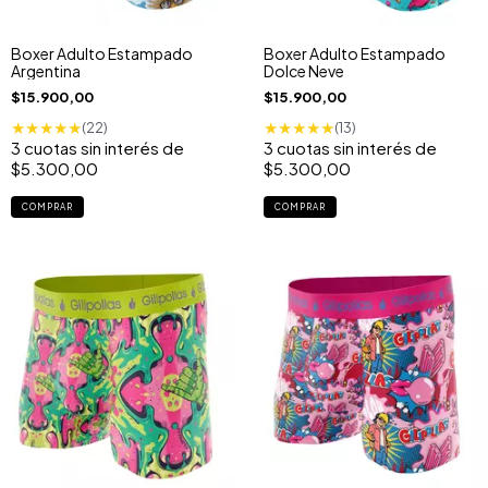
Boxer Adulto Estampado
Boxer Adulto Estampado
Argentina
Dolce Neve
$15.900,00
$15.900,00
★
★
★
★
★
★
★
★
★
★
(22)
(13)
3
cuotas sin interés de
3
cuotas sin interés de
$5.300,00
$5.300,00
COMPRAR
COMPRAR