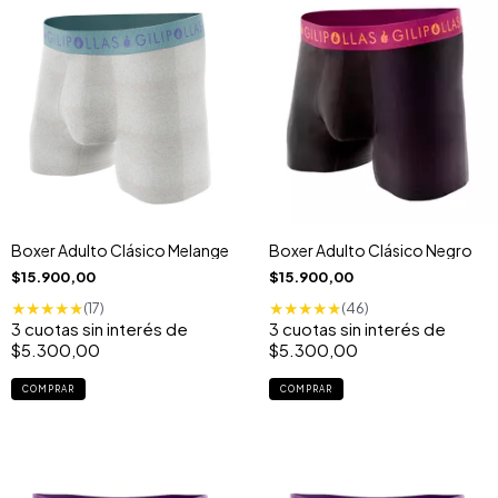
Boxer Adulto Clásico Melange
Boxer Adulto Clásico Negro
$15.900,00
$15.900,00
★
★
★
★
★
★
★
★
★
★
(17)
(46)
3
cuotas sin interés de
3
cuotas sin interés de
$5.300,00
$5.300,00
COMPRAR
COMPRAR