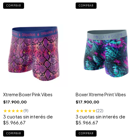
COMPRAR
COMPRAR
Xtreme Boxer Pink Vibes
Boxer Xtreme Print Vibes
$17.900,00
$17.900,00
★
★
★
★
★
★
★
★
★
★
(9)
(22)
3
cuotas sin interés de
3
cuotas sin interés de
$5.966,67
$5.966,67
COMPRAR
COMPRAR