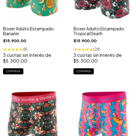
Boxer Adulto Estampado
Boxer Adulto Estampado
Bananin
Tropical Death
$15.900,00
$15.900,00
★
★
★
★
★
★
★
★
★
★
(8)
(28)
3
cuotas sin interés de
3
cuotas sin interés de
$5.300,00
$5.300,00
COMPRAR
COMPRAR