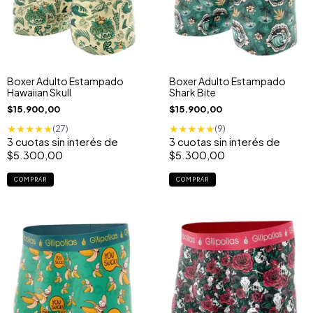
Boxer Adulto Estampado
Boxer Adulto Estampado
Hawaiian Skull
Shark Bite
$15.900,00
$15.900,00
★
★
★
★
★
★
★
★
★
★
(27)
(9)
3
cuotas sin interés de
3
cuotas sin interés de
$5.300,00
$5.300,00
COMPRAR
COMPRAR