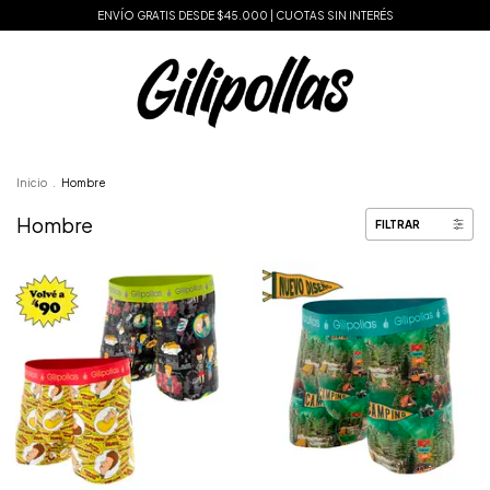
ENVÍO GRATIS DESDE $45.000 | CUOTAS SIN INTERÉS
Inicio
.
Hombre
Hombre
FILTRAR