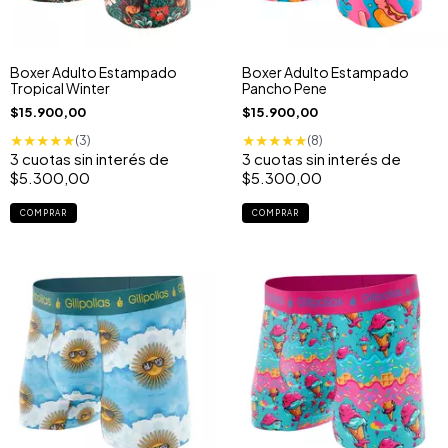
Boxer Adulto Estampado
Boxer Adulto Estampado
Tropical Winter
Pancho Pene
$15.900,00
$15.900,00
★
★
★
★
★
★
★
★
★
★
(3)
(8)
3
cuotas sin interés de
3
cuotas sin interés de
$5.300,00
$5.300,00
COMPRAR
COMPRAR