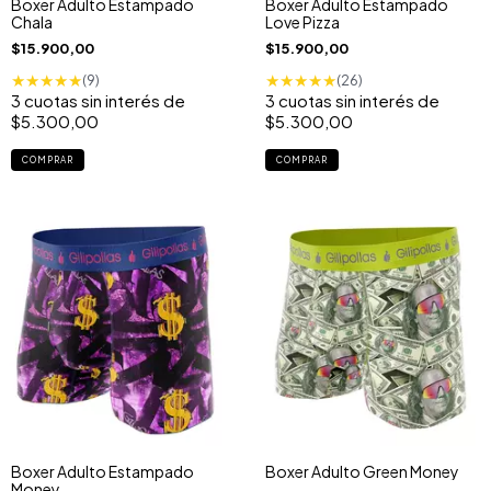
Boxer Adulto Estampado
Boxer Adulto Estampado
Chala
Love Pizza
$15.900,00
$15.900,00
★
★
★
★
★
★
★
★
★
★
(9)
(26)
3
cuotas sin interés de
3
cuotas sin interés de
$5.300,00
$5.300,00
COMPRAR
COMPRAR
Boxer Adulto Estampado
Boxer Adulto Green Money
Money