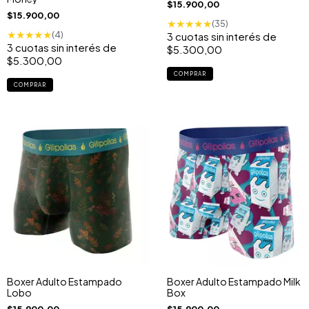
$15.900,00
$15.900,00
★
★
★
★
★
(35)
★
★
★
★
★
(4)
3
cuotas sin interés de
3
cuotas sin interés de
$5.300,00
$5.300,00
COMPRAR
COMPRAR
Boxer Adulto Estampado
Boxer Adulto Estampado Milk
Lobo
Box
$15.900,00
$15.900,00