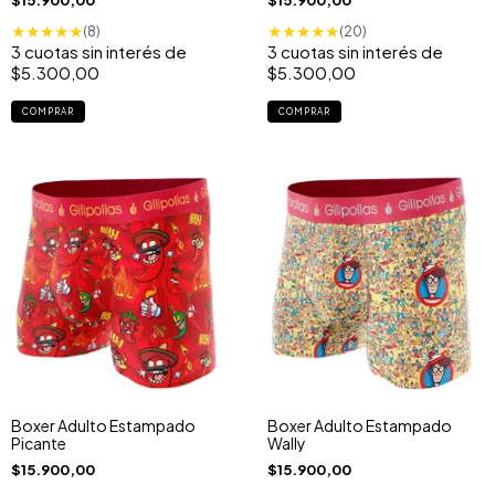
★
★
★
★
★
★
★
★
★
★
(8)
(20)
3
cuotas sin interés de
3
cuotas sin interés de
$5.300,00
$5.300,00
COMPRAR
COMPRAR
Boxer Adulto Estampado
Boxer Adulto Estampado
Picante
Wally
$15.900,00
$15.900,00