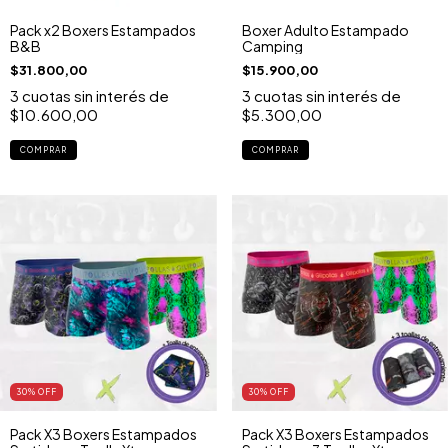
Pack x2 Boxers Estampados
Boxer Adulto Estampado
B&B
Camping
$31.800,00
$15.900,00
3
cuotas sin interés de
3
cuotas sin interés de
$10.600,00
$5.300,00
COMPRAR
COMPRAR
30
% OFF
30
% OFF
Pack X3 Boxers Estampados
Pack X3 Boxers Estampados