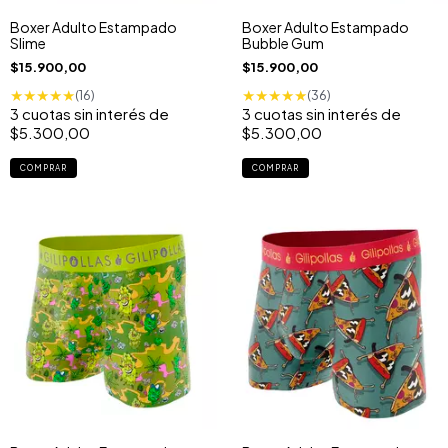
Boxer Adulto Estampado
Boxer Adulto Estampado
Slime
Bubble Gum
$15.900,00
$15.900,00
★
★
★
★
★
★
★
★
★
★
(16)
(36)
3
cuotas sin interés de
3
cuotas sin interés de
$5.300,00
$5.300,00
COMPRAR
COMPRAR