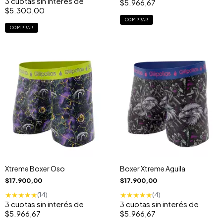
3
cuotas sin interés de
$5.966,67
$5.300,00
COMPRAR
COMPRAR
Xtreme Boxer Oso
Boxer Xtreme Aguila
$17.900,00
$17.900,00
★
★
★
★
★
★
★
★
★
★
(14)
(4)
3
cuotas sin interés de
3
cuotas sin interés de
$5.966,67
$5.966,67