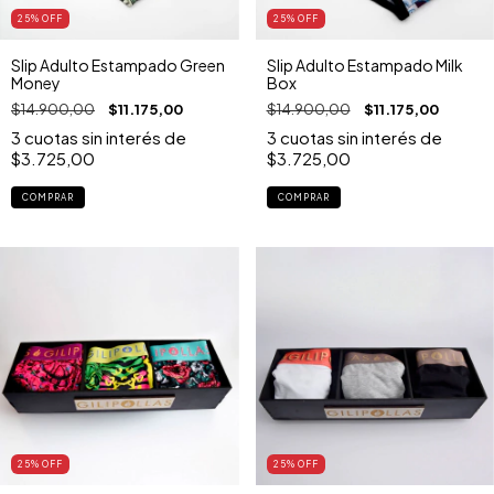
25
% OFF
25
% OFF
Slip Adulto Estampado Green
Slip Adulto Estampado Milk
Money
Box
$14.900,00
$11.175,00
$14.900,00
$11.175,00
3
cuotas sin interés de
3
cuotas sin interés de
$3.725,00
$3.725,00
COMPRAR
COMPRAR
25
% OFF
25
% OFF