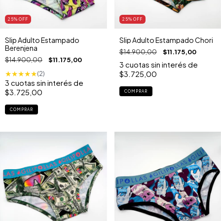
25
% OFF
25
% OFF
Slip Adulto Estampado
Slip Adulto Estampado Chori
Berenjena
$14.900,00
$11.175,00
$14.900,00
$11.175,00
3
cuotas sin interés de
$3.725,00
★
★
★
★
★
(2)
3
cuotas sin interés de
$3.725,00
COMPRAR
COMPRAR