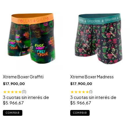
Xtreme Boxer Graffiti
Xtreme Boxer Madness
$17.900,00
$17.900,00
★
★
★
★
★
★
★
★
★
★
(11)
(1)
3
cuotas sin interés de
3
cuotas sin interés de
$5.966,67
$5.966,67
COMPRAR
COMPRAR